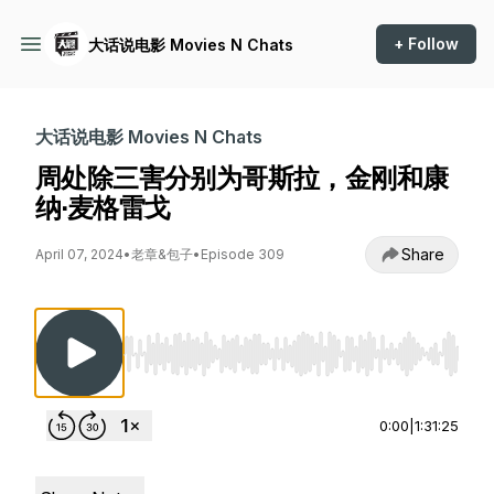
+ Follow
大话说电影 Movies N Chats
大话说电影 Movies N Chats
周处除三害分别为哥斯拉，金刚和康
纳·麦格雷戈
Share
April 07, 2024
•
老章&包子
•
Episode 309
Use Left/Right to seek, Home/End to jump to st
0:00
|
1:31:25